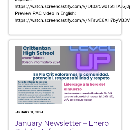
https://watch.screencastify.com/v/Dt0ar5wo15tiTAJGj
Preview PAC video in English:
https://watch.screencastify.com/v/NFswC6XH7byVB
JANUARY 11, 2024
January Newsletter – Enero