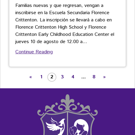
Familias nuevas y que regresan, vengan a
inscribirse en la Escuela Secundaria Florence
Crittenton. La inscripción se llevará a cabo en
Florence Crittenton High School y Florence
Crittenton Early Childhood Education Center el
jueves 10 de agosto de 12:00 a
…
Continue Reading
«
1
2
3
4
…
8
»