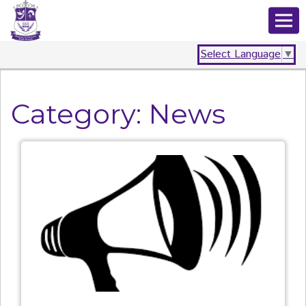
Select Language
▼
Category:
News